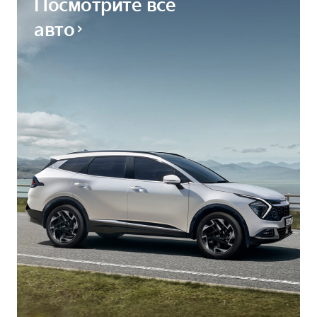
Посмотрите все
авто