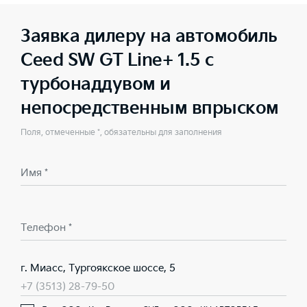
Заявка дилеру на автомобиль
Ceed SW GT Line+ 1.5 с
турбонаддувом и
непосредственным впрыском
Поля, отмеченные *, обязательны для заполнения
Имя *
Телефон *
г. Миасс, Тургоякское шоссе, 5
+7 (3513) 28-79-50