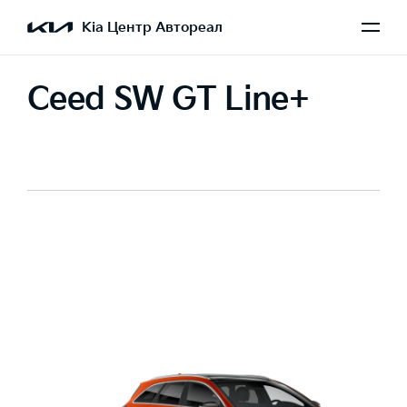
Kia Центр Автореал
Ceed SW GT Line+