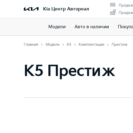
Продаж
Kia Центр Автореал
Продажа
Модели
Авто в наличии
Покуп
Главная
Модели
K5
Комплектации
Престиж
K5 Престиж