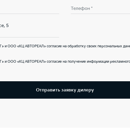
Телефон *
е, 5
Г» и ООО «КЦ АВТОРЕАЛ» согласие на обработку своих персональных дан
Г» и ООО «КЦ АВТОРЕАЛ» согласие на получение информации рекламного 
Отправить заявку дилеру