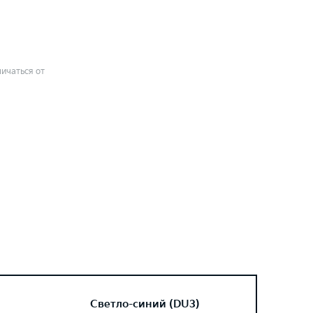
ичаться от
Светло-синий (DU3)