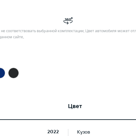
не соответствовать выбранной комплектации. Цвет автомобиля может отл
данном сайте.
Цвет
2022
Кузов