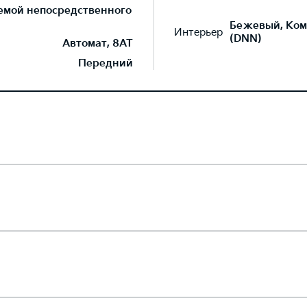
темой непосредственного
Бежевый, Ком
Интерьер
(DNN)
Автомат, 8AT
Передний