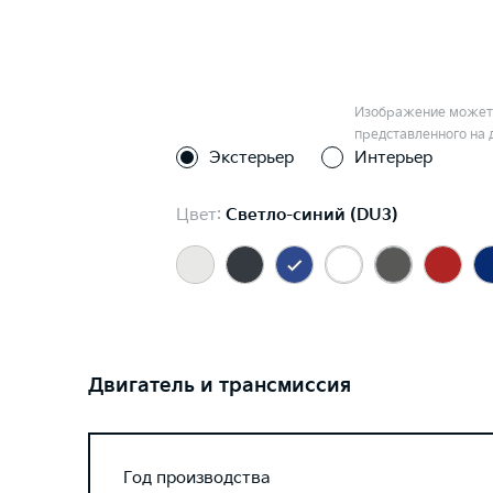
Изображение может 
представленного на 
Экстерьер
Интерьер
Цвет:
Светло-синий (DU3)
Двигатель и трансмиссия
Год производства