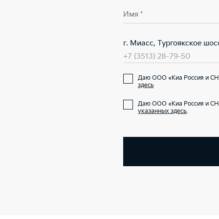
Имя *
г. Миасс, Тургоякское шосс
+7 (3513) 28-79-50
Даю ООО «Киа Россия и СН
здесь
Даю ООО «Киа Россия и СН
указанных здесь
.