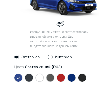
Изображение может не соответствовать
выбранной комплектации. Цвет
автомобиля может отличаться от
представленного на данном сайте.
Экстерьер
Интерьер
Цвет:
Светло-синий (DU3)