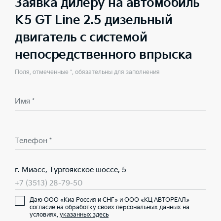
Заявка дилеру на автомобиль
K5 GT Line 2.5 дизельный
двигатель с системой
непосредственного впрыска
Поля, отмеченные *, обязательны для заполнения
Имя *
Телефон *
г. Миасс, Тургоякское шоссе, 5
+7 (3513) 28-79-50
Даю ООО «Киа Россия и СНГ» и ООО «КЦ АВТОРЕАЛ»
согласие на обработку своих персональных данных на
условиях,
указанных здесь