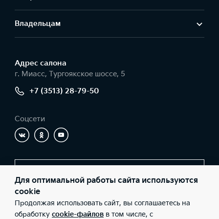
Владельцам
Адрес салонa
г. Миасс, Тургоякское шоссе, 5
+7 (3513) 28-79-50
Соцсети
Заказать звонок
Для оптимальной работы сайта используются
cookie
Продолжая использовать сайт, вы соглашаетесь на
© 2026 Юридические лица ООО «КЦ АВТОРЕАЛ» (Фактический
обработку
cookie-файлов
в том числе, с