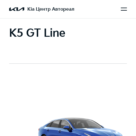
Kia Центр Автореал
K5 GT Line