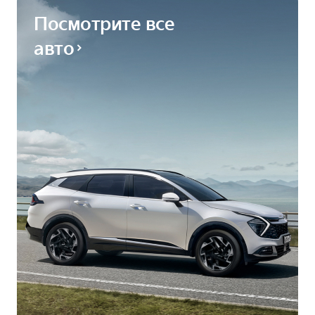
Посмотрите все
авто