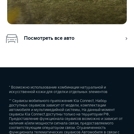
Посмотреть все авто
* Возможно использование комбинации натуральной и
искусственной кожи для отделки отдельных элементов
** Сервисы мобильного приложения Kia Connect. Набор
доступных сервисов зависит от модели, комплектации
автомобиля и мультимедийной системы. На данный момент
сервисы Kia Connect доступны только на территории РФ.
Предоставление функционала сервисов возможно и зависит от
наличия и/или мощности сигнала связи, предоставляемого
соответствующим оператором связи. Ограниченность
функционала телематических сервисов Автомобиля в связи с