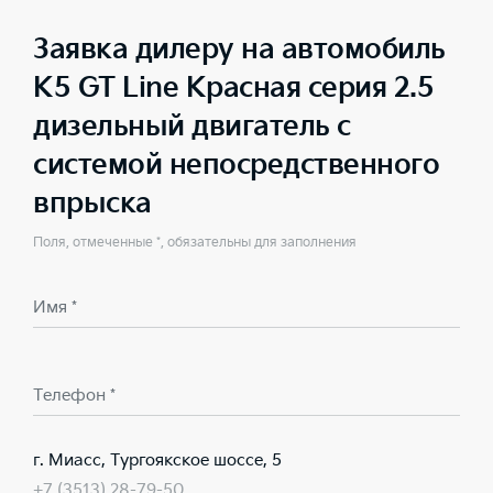
Заявка дилеру на автомобиль
K5 GT Line Красная серия 2.5
дизельный двигатель с
системой непосредственного
впрыска
Поля, отмеченные *, обязательны для заполнения
Имя *
Телефон *
г. Миасс, Тургоякское шоссе, 5
+7 (3513) 28-79-50