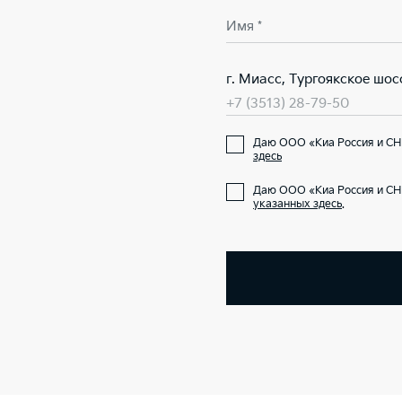
Имя *
г. Миасс, Тургоякское шосс
+7 (3513) 28-79-50
Даю ООО «Киа Россия и СН
здесь
Даю ООО «Киа Россия и СН
указанных здесь
.