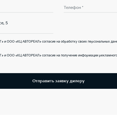
Телефон *
е, 5
Г» и ООО «КЦ АВТОРЕАЛ» согласие на обработку своих персональных дан
Г» и ООО «КЦ АВТОРЕАЛ» согласие на получение информации рекламного 
Отправить заявку дилеру