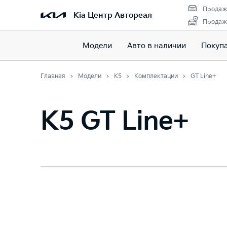
Продаж
Kia Центр Автореал
Продажа
Модели
Авто в наличии
Покуп
Главная
Модели
K5
Комплектации
GT Line+
K5 GT Line+