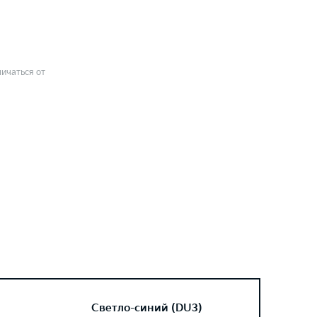
ичаться от
Светло-синий (DU3)