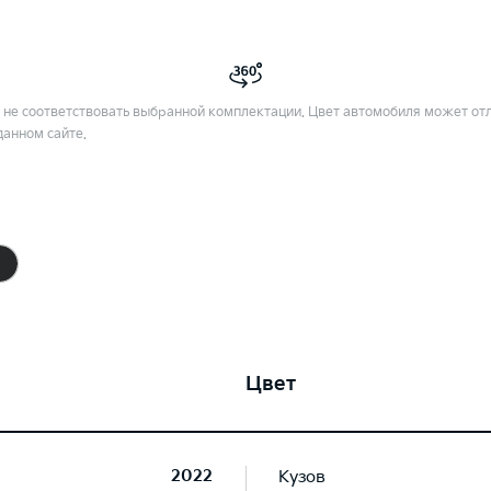
не соответствовать выбранной комплектации. Цвет автомобиля может отл
данном сайте.
Цвет
2022
Кузов