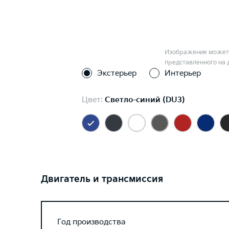
Изображение может 
представленного на 
Экстерьер
Интерьер
Цвет:
Светло-синий (DU3)
Двигатель и трансмиссия
Год производства