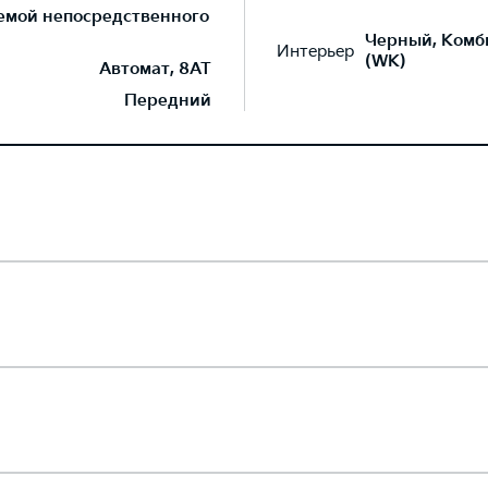
темой непосредственного
Черный, Комб
Интерьер
(WK)
Автомат, 8AT
Передний