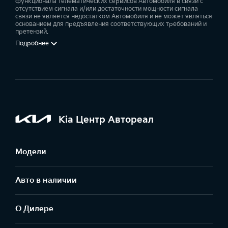
функционала телематических сервисов Автомобиля в связи с
отсутствием сигнала и/или достаточности мощности сигнала
связи не является недостатком Автомобиля и не может являться
основанием для предъявления соответствующих требований и
претензий.
Подробнее
Kia Центр Автореал
Модели
Авто в наличии
О Дилере