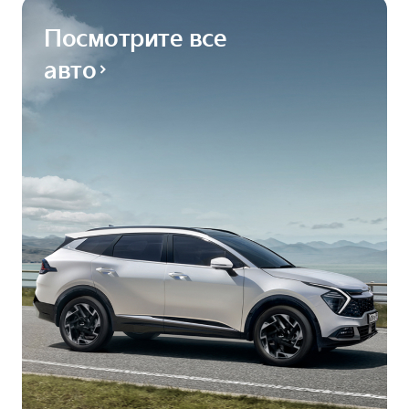
Посмотрите все
авто