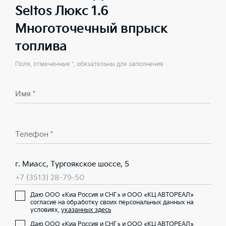
Seltos Люкс 1.6
Многоточечный впрыск
топлива
Поля, отмеченные *, обязательны для заполнения
Имя *
Телефон *
г. Миасс, Тургоякское шоссе, 5
+7 (3513) 28-79-50
Даю ООО «Киа Россия и СНГ» и ООО «КЦ АВТОРЕАЛ»
согласие на обработку своих персональных данных на
условиях,
указанных здесь
Даю ООО «Киа Россия и СНГ» и ООО «КЦ АВТОРЕАЛ»