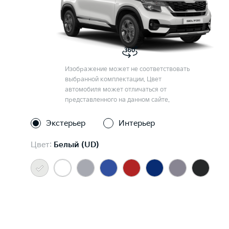
Изображение может не соответствовать
выбранной комплектации. Цвет
автомобиля может отличаться от
представленного на данном сайте.
Экстерьер
Интерьер
Цвет:
Белый (UD)