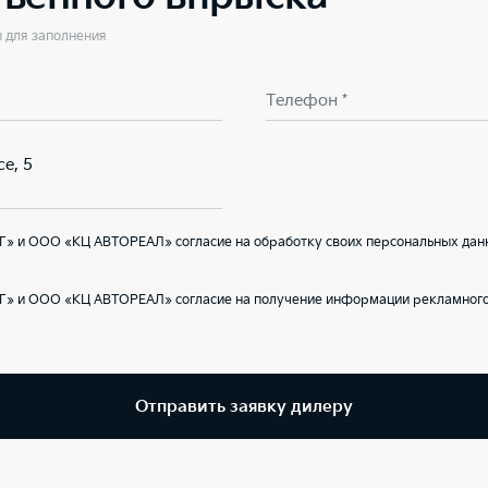
ы для заполнения
Телефон *
е, 5
Г» и ООО «КЦ АВТОРЕАЛ» согласие на обработку своих персональных дан
Г» и ООО «КЦ АВТОРЕАЛ» согласие на получение информации рекламного 
Отправить заявку дилеру