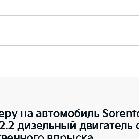
еру на автомобиль
Sorent
.2 дизельный двигатель 
твенного впрыска