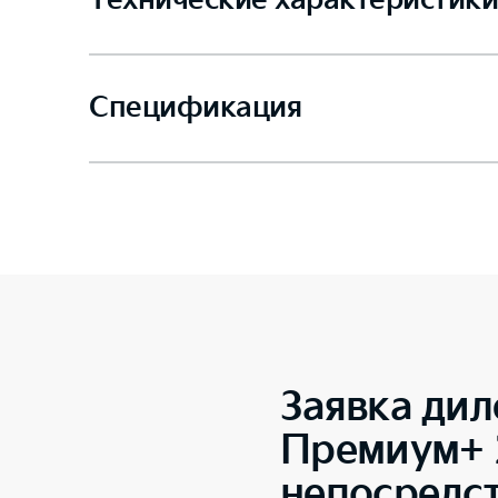
Технические характеристики
Спецификация
Заявка дил
Премиум+ 2
непосредс