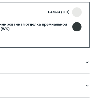
Белый (UD)
инированная отделка премиальной
 (WK)