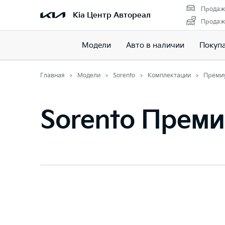
Продаж
Kia Центр Автореал
Продажа
Модели
Авто в наличии
Покуп
Главная
Модели
Sorento
Комплектации
Преми
Sorento Прем