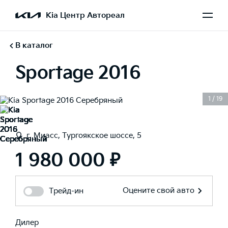
Kia Центр Автореал
В каталог
Sportage 2016
1
/
19
г. Миасс, Тургоякское шоссе, 5
1 980 000 ₽
Оцените свой авто
Трейд-ин
Дилер