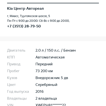
Kia Центр Автореал
г. Миасс, Тургоякское шоссе, 5
Пн-Пт с 9:00 до 20:00; Сб-Вс с 9:00 до 20:00.
+7 (3513) 28-79-50
Двигатель
2.0 л / 150 л.c. / Бензин
КПП
Автоматическая
Привод
Передний
Пробег
73 200 км
Кузов
Внедорожник 5 дв
Цвет
Серебряный
Год выпуска
2016
Владельцы
2 владельца
VIN
XWEPH81********22