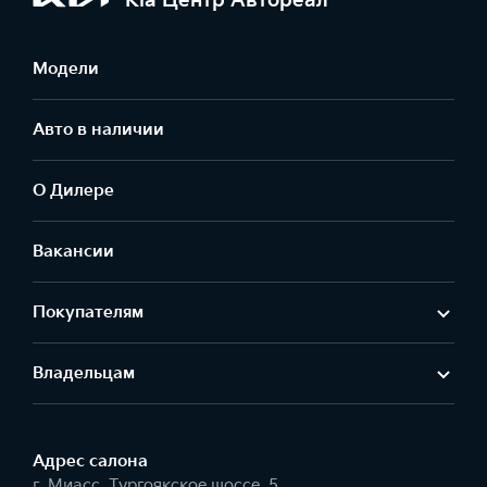
Kia Центр Автореал
Модели
Авто в наличии
О Дилере
Вакансии
Покупателям
Владельцам
Адрес салонa
г. Миасс, Тургоякское шоссе, 5