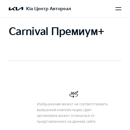
Kia Центр Автореал
Carnival Премиум+
Изображение может не соответствовать
выбранной комплектации. Цвет
автомобиля может отличаться от
представленного на данном сайте.