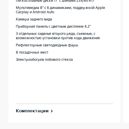
Легкосплавные диски 17" с шинами 235/65 R17
Мультимедиа 8'' с 6 динамиками, поддержкой Apple
Carplay и Android Auto
Камера заднего вида
Приборная панель c цветным дисплеем 4.2''
3 отдельных сиденья второго ряда, съемные, с
возможностью установки против хода движения
Рефлекторные светодиодные фары
8 посадочных мест
Электрообогрев лобового стекла
Комплектации