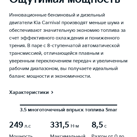
Инновационные бензиновый и дизельный
двигатели Kia Carnival производят меньше шума и
обеспечивают значительную экономию топлива за
счет эффективного охлаждения и пониженного
трения. В паре с 8-ступенчатой автоматической
трансмиссией, отличающейся плавным и
уверенным переключением передач и увеличенным
рабочим диапазоном, вы получаете идеальный
баланс мощности и экономичности.
Характеристики
3.5 многоточечный впрыск топлива Smartstream,
249
331,5
8,5
л.с
Н·м
с
Мощность
Максимальный
Разгон от 0 до