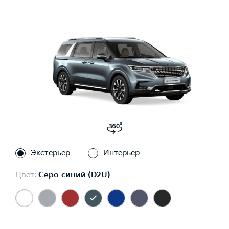
Экстерьер
Интерьер
Цвет:
Серо-синий (D2U)