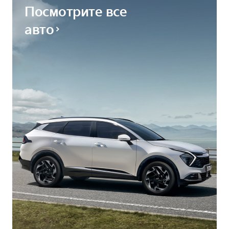
Посмотрите все
авто