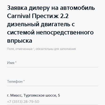
Заявка дилеру на автомобиль
Carnival Престиж 2.2
дизельный двигатель с
системой непосредственного
впрыска
Поля, отмеченные *, обязательны для заполнения
Имя *
Телефон *
г. Миасс, Тургоякское шоссе, 5
+7 (3513) 28-79-50