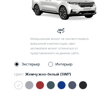
Изображение может не соответствовать
выбранной комплектации. Цвет
автомобиля может отличаться от
представленного на данном сайте.
Экстерьер
Интерьер
Цвет:
Жемчужно-белый (SWP)