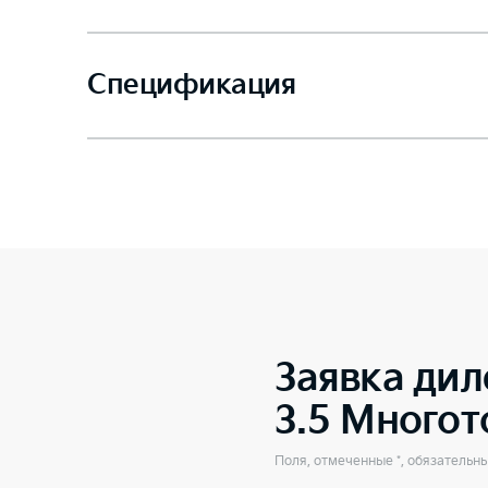
Спецификация
Заявка дил
3.5 Много
Поля, отмеченные *, обязательн