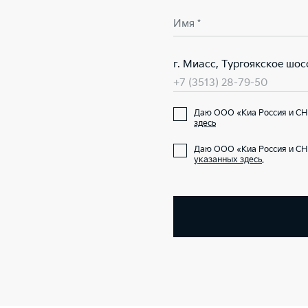
Имя *
г. Миасс, Тургоякское шосс
+7 (3513) 28-79-50
Даю ООО «Киа Россия и СН
здесь
Даю ООО «Киа Россия и СН
указанных здесь
.