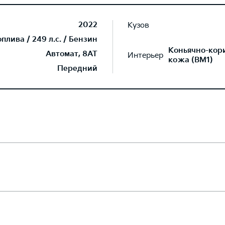
2022
Кузов
лива / 249 л.с. / Бензин
Коньячно-кор
Автомат, 8AT
Интерьер
кожа (BM1)
Передний