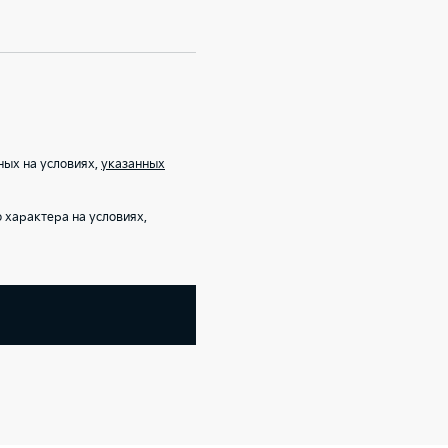
ных на условиях,
указанных
характера на условиях,