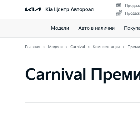
Продаж
Kia Центр Автореал
Продажа
Модели
Авто в наличии
Покуп
Главная
Модели
Carnival
Комплектации
Преми
Carnival Прем