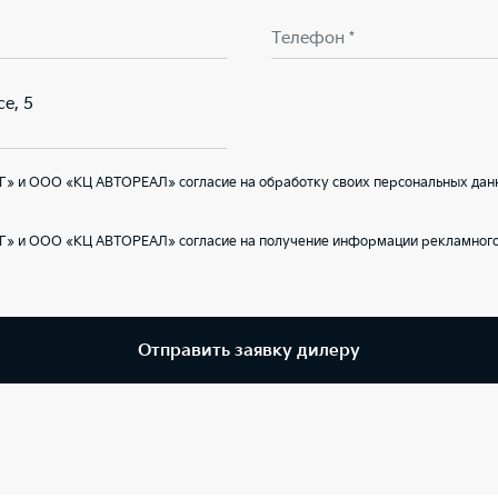
Телефон *
е, 5
Г» и ООО «КЦ АВТОРЕАЛ» согласие на обработку своих персональных дан
Г» и ООО «КЦ АВТОРЕАЛ» согласие на получение информации рекламного 
Отправить заявку дилеру