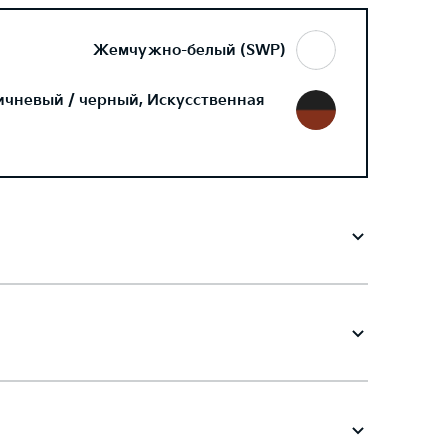
Жемчужно-белый (SWP)
ичневый / черный, Искусственная