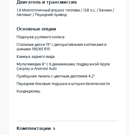
Двигатель и трансмиссия
1.6 Многоточечный впрыск топлива / 128 л.с. / Бензин /
Автомат / Передний привод
Основные опции
Подогрев рулевого колеса
Стальные диски 15" с декоративными колпаками и
шинами 195/65 R15
Камера заднего вида
Мультимедиа 8'' с 6 динамиками, поддержкой Apple
Carplay и Android Auto
Приборная панель c цветным дисплеем 4.2''
Передние боковые подушки и шторки безопасности
Кондиционер
Комплектации