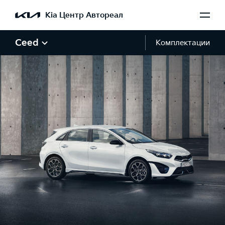
Kia Центр Автореал
Ceed
Комплектации