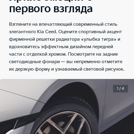
первого взгляда
Взгляните на впечатляющий современный стиль
элегантного Kia Ceed. Оцените спортивный акцент
фирменной решетки радиатора «улыбка тигра» и
вдохновитесь эффектным дизайном передней
части с отделкой хромом. Посмотрите на задние
светодиодные фонари — вы непременно отметите
их дерзкую форму и узнаваемый световой рисунок.
1 / 4