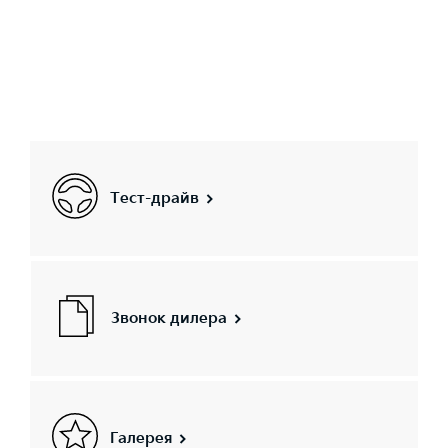
Тест-драйв
Звонок дилера
Галерея