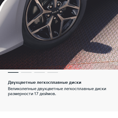
Двухцветные легкосплавные диски
Великолепные двухцветные легкосплавные диски
размерности 17 дюймов.