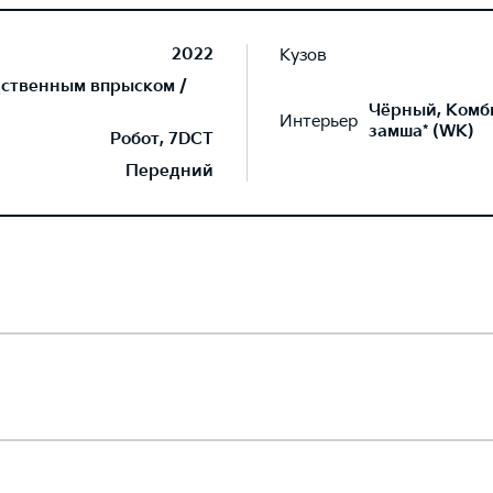
2022
Кузов
дственным впрыском /
Чёрный, Комб
Интерьер
замша* (WK)
Робот, 7DCT
Передний