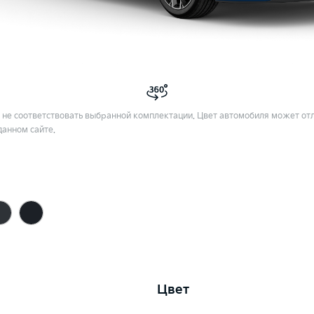
не соответствовать выбранной комплектации. Цвет автомобиля может отл
данном сайте.
Цвет