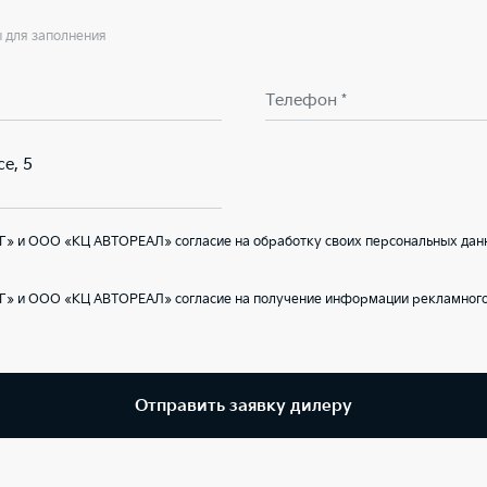
ы для заполнения
Телефон *
е, 5
Г» и ООО «КЦ АВТОРЕАЛ» согласие на обработку своих персональных дан
Г» и ООО «КЦ АВТОРЕАЛ» согласие на получение информации рекламного 
Отправить заявку дилеру