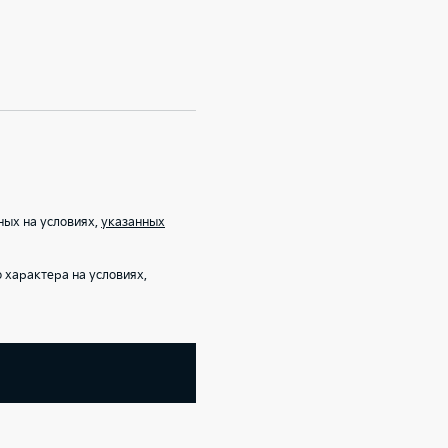
ных на условиях,
указанных
характера на условиях,