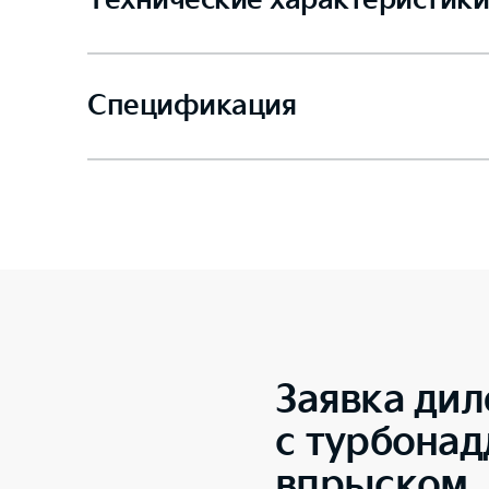
Технические характеристики
Спецификация
Заявка дил
с турбона
впрыском