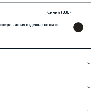
Синий (B3L)
инированная отделка: кожа и