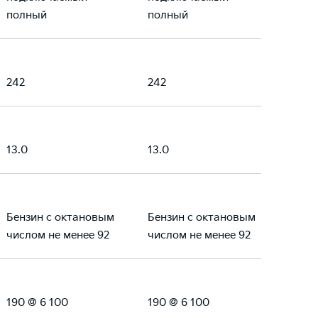
полный
полный
242
242
13.0
13.0
Бензин с октановым
Бензин с октановым
числом не менее 92
числом не менее 92
190 @ 6 100
190 @ 6 100