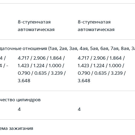
8-ступенчатая
8-ступенчатая
автоматическая
автоматическая
даточные отношения (1ая, 2ая, 3ая, 4ая, 5ая, 6ая, 7ая, 8ая,
4 /
4.717 / 2.906 / 1.864 /
4.717 / 2.906 / 1.864 /
4 / -
1.423 / 1.224 / 1.000 /
1.423 / 1.224 / 1.000 /
0.790 / 0.635 / 3.239 /
0.790 / 0.635 / 3.239 /
3.648
3.648
чество цилиндров
4
4
ема зажигания