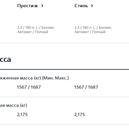
Престиж
Стиль
2.5 / 190 л. c. / Бензин,
2.5 / 190 л. c. / Бензин,
Автомат / Полный
Автомат / Полный
сса
яженная масса (кг) (Мин. Макс.)
1567 / 1687
1567 / 1687
ая масса (кг)
2,175
2,175