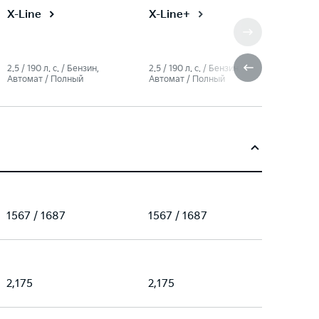
X-Line
X-Line+
2.5 / 190 л. c. / Бензин,
2.5 / 190 л. c. / Бензин,
Автомат / Полный
Автомат / Полный
1567 / 1687
1567 / 1687
2,175
2,175