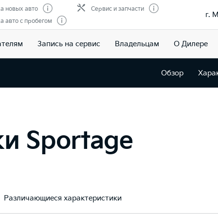
а новых авто
Сервис и запчасти
г. 
 авто с пробегом
ателям
Запись на сервис
Владельцам
О Дилере
Обзор
Хара
и Sportage
Различающиеся характеристики