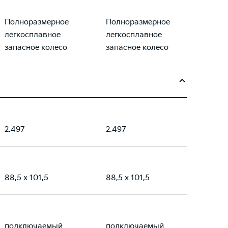
Полноразмерное
Полноразмерное
легкосплавное
легкосплавное
запасное колесо
запасное колесо
2.497
2.497
88,5 x 101,5
88,5 x 101,5
подключаемый
подключаемый