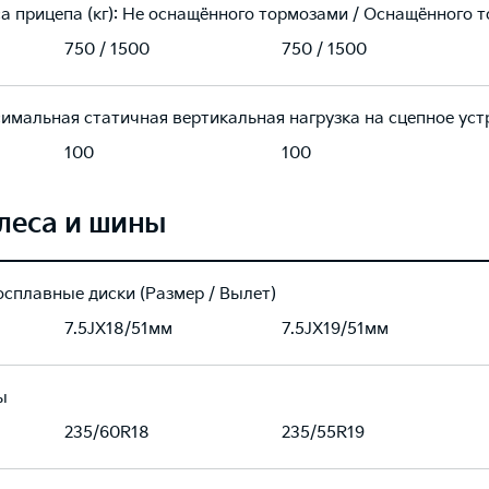
а прицепа (кг): Не оснащённого тормозами / Оснащённого 
750 / 1500
750 / 1500
имальная статичная вертикальная нагрузка на сцепное устр
100
100
леса и шины
осплавные диски (Размер / Вылет)
7.5JX18/51мм
7.5JX19/51мм
ы
235/60R18
235/55R19