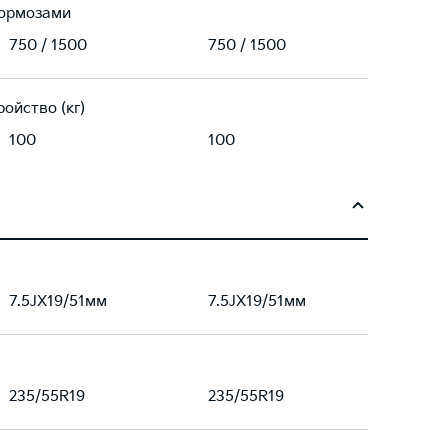
тормозами
750 / 1500
750 / 1500
ойство (кг)
100
100
7.5JX19/51мм
7.5JX19/51мм
235/55R19
235/55R19