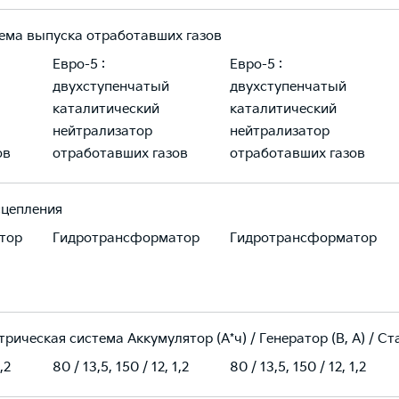
ема выпуска отработавших газов
Eвро-5 :
Eвро-5 :
двухступенчатый
двухступенчатый
каталитический
каталитический
нейтрализатор
нейтрализатор
ов
отработавших газов
отработавших газов
сцепления
тор
Гидротрансформатор
Гидротрансформатор
рическая система Аккумулятор (А*ч) / Генератор (В, А) / Ста
,2
80 / 13,5, 150 / 12, 1,2
80 / 13,5, 150 / 12, 1,2