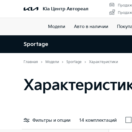
Продаж
Kia Центр Автореал
Продажа
Модели
Авто в наличии
Покуп
Sportage
Главная
Модели
Sportage
Характеристики
Характеристик
Фильтры
и опции
14 комплектаций