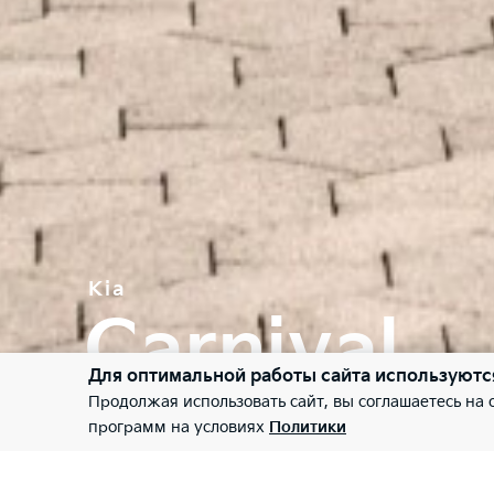
Kia
Carnival
Для оптимальной работы сайта используютс
Продолжая использовать сайт, вы соглашаетесь на
На все случаи жизни
программ на условиях
Политики