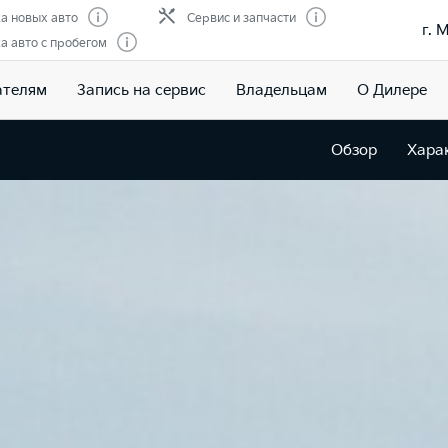
а новых авто
Сервис и запчасти
г. 
 авто с пробегом
ателям
Запись на сервис
Владельцам
О Дилере
Обзор
Хара
al